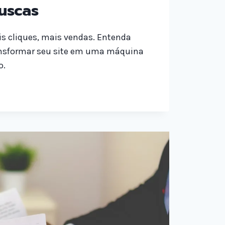
uscas
is cliques, mais vendas. Entenda
nsformar seu site em uma máquina
o.