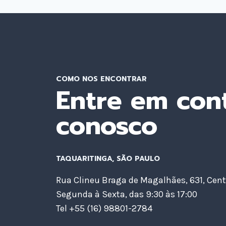
POR
TRÁS
DA
CONVERSÃO
COMO NOS ENCONTRAR
Entre em con
conosco
TAQUARITINGA, SÃO PAULO
Rua Clineu Braga de Magalhães, 631, Cent
Segunda à Sexta, das 9:30 às 17:00
Tel +55 (16) 98801-2784