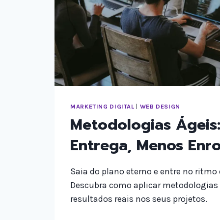
MARKETING DIGITAL
|
WEB DESIGN
Metodologias Ágeis:
Entrega, Menos Enr
Saia do plano eterno e entre no ritmo
Descubra como aplicar metodologias á
resultados reais nos seus projetos.
METODOLOGIAS